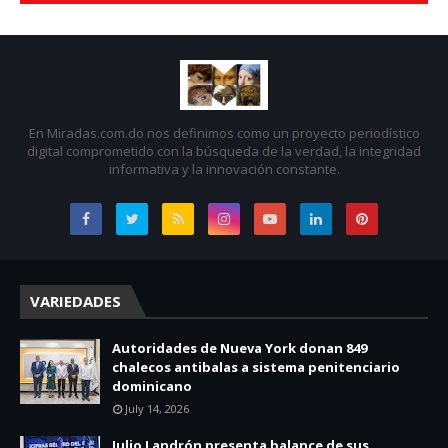
En Miradas.com.do nos definimos como un proyecto periodístico
digital comprometido con la búsqueda de la verdad, la integridad
informativa y la innovación constante.
VARIEDADES
Autoridades de Nueva York donan 849
chalecos antibalas a sistema penitenciario
dominicano
July 14, 2026
Julio Landrón presenta balance de sus