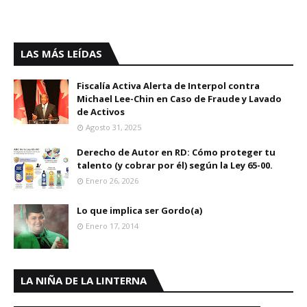
LAS MÁS LEÍDAS
Fiscalía Activa Alerta de Interpol contra
Michael Lee-Chin en Caso de Fraude y Lavado
de Activos
Agosto 31, 2025
Derecho de Autor en RD: Cómo proteger tu
talento (y cobrar por él) según la Ley 65-00.
Enero 26, 2026
Lo que implica ser Gordo(a)
Enero 17, 2014
LA NIÑA DE LA LINTERNA