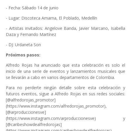
- Fecha: Sábado 14 de junio
- Lugar: Discoteca Amarna, El Poblado, Medellín
- Artistas invitados: Angelove Banda, Javier Marcano, Isabella
Daza y Fernando Martínez
- DJ: Urdaneta Son
Próximos pasos:
Alfredo Rojas ha anunciado que esta celebración es solo el
inicio de una serie de eventos y lanzamientos musicales que
se llevarán a cabo en varios departamentos de Colombia.
Para no perderte ningún detalle sobre esta celebración y
futuros eventos, sigue a Alfredo Rojas en sus redes sociales:
[@alfredorojas_promotor]
(https://www.instagram.com/alfredorojas_promotor),
[@arproduccionesve]
(https://www.instagram.com/arproduccionesve) y
[@caribeshowdealfredorojas]
(https://www.instagram.com/caribeshowdealfredorojas).