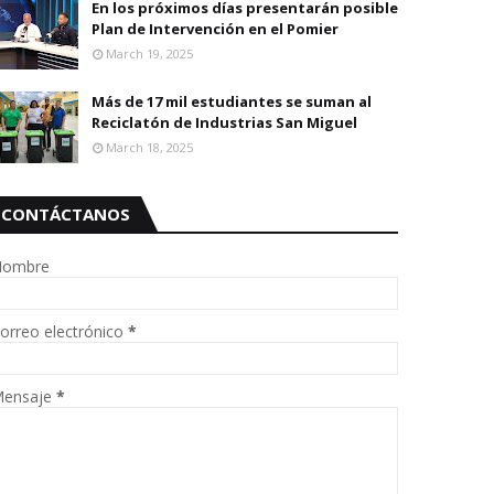
En los próximos días presentarán posible
Plan de Intervención en el Pomier
March 19, 2025
Más de 17 mil estudiantes se suman al
Reciclatón de Industrias San Miguel
March 18, 2025
CONTÁCTANOS
ombre
orreo electrónico
*
ensaje
*