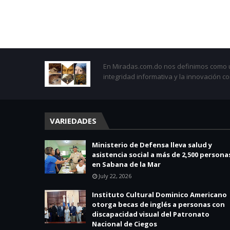
En Miradas.com.do nos definimos como un
integridad informativa y la innovación c
VARIEDADES
Ministerio de Defensa lleva salud y
asistencia social a más de 2,500 persona
en Sabana de la Mar
July 22, 2026
Instituto Cultural Dominico Americano
otorga becas de inglés a personas con
discapacidad visual del Patronato
Nacional de Ciegos