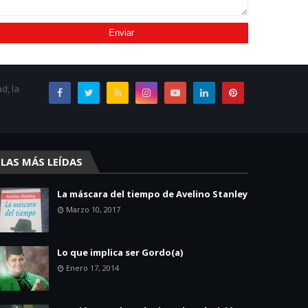
d, la
LAS MÁS LEÍDAS
La máscara del tiempo de Avelino Stanley
Marzo 10, 2017
Lo que implica ser Gordo(a)
Enero 17, 2014