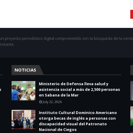
 proyecto periodístico digital comprometido con la búsqueda de la verda
onstante.
NOTICIAS
Ministerio de Defensa lleva salud y
s
asistencia social a más de 2,500 personas
en Sabana de la Mar
July 22, 2026
Instituto Cultural Dominico Americano
otorga becas de inglés a personas con
discapacidad visual del Patronato
Nacional de Ciegos