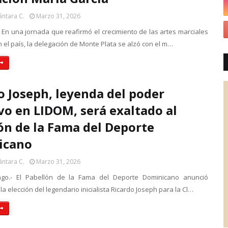
ántara C.
Marzo 31, 2026
 En una jornada que reafirmó el crecimiento de las artes marciales
el país, la delegación de Monte Plata se alzó con el m…
o Joseph, leyenda del poder
vo en LIDOM, será exaltado al
ón de la Fama del Deporte
icano
ántara C.
Marzo 31, 2026
go.- El Pabellón de la Fama del Deporte Dominicano anunció
a elección del legendario inicialista Ricardo Joseph para la Cl…