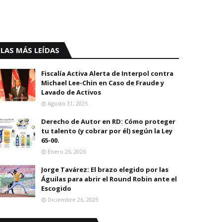
LAS MÁS LEÍDAS
Fiscalía Activa Alerta de Interpol contra
Michael Lee-Chin en Caso de Fraude y
Lavado de Activos
Agosto 31, 2025
Derecho de Autor en RD: Cómo proteger
tu talento (y cobrar por él) según la Ley
65-00.
Enero 26, 2026
Jorge Tavárez: El brazo elegido por las
Águilas para abrir el Round Robin ante el
Escogido
Diciembre 26, 2025