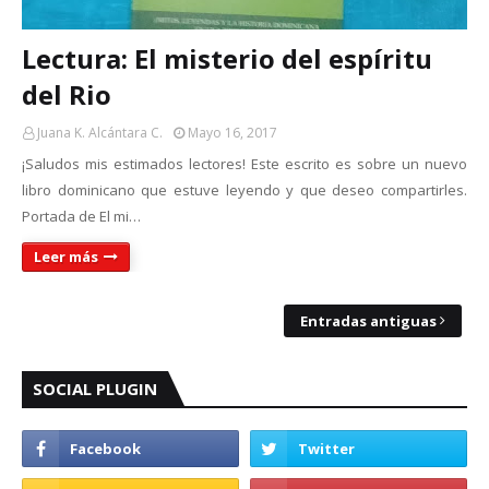
Lectura: El misterio del espíritu
del Rio
Juana K. Alcántara C.
Mayo 16, 2017
¡Saludos mis estimados lectores! Este escrito es sobre un nuevo
libro dominicano que estuve leyendo y que deseo compartirles.
Portada de El mi…
Leer más
Entradas antiguas
SOCIAL PLUGIN