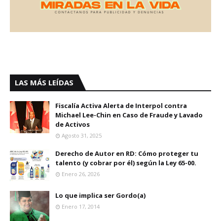
LAS MÁS LEÍDAS
Fiscalía Activa Alerta de Interpol contra
Michael Lee-Chin en Caso de Fraude y Lavado
de Activos
Agosto 31, 2025
Derecho de Autor en RD: Cómo proteger tu
talento (y cobrar por él) según la Ley 65-00.
Enero 26, 2026
Lo que implica ser Gordo(a)
Enero 17, 2014