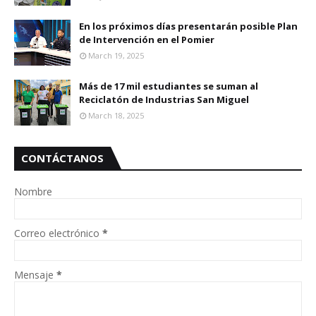
En los próximos días presentarán posible Plan
de Intervención en el Pomier
March 19, 2025
Más de 17 mil estudiantes se suman al
Reciclatón de Industrias San Miguel
March 18, 2025
CONTÁCTANOS
Nombre
Correo electrónico
*
Mensaje
*