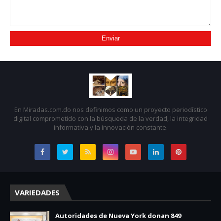
En Miradas.com.do nos definimos como un proyecto periodístico
digital comprometido con la búsqueda de la verdad, la integridad
informativa y la innovación constante.
VARIEDADES
Autoridades de Nueva York donan 849