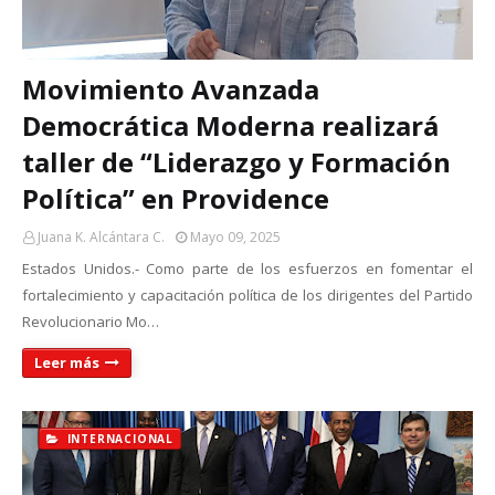
Movimiento Avanzada
Democrática Moderna realizará
taller de “Liderazgo y Formación
Política” en Providence
Juana K. Alcántara C.
Mayo 09, 2025
Estados Unidos.- Como parte de los esfuerzos en fomentar el
fortalecimiento y capacitación política de los dirigentes del Partido
Revolucionario Mo…
Leer más
INTERNACIONAL