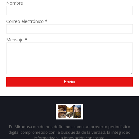
Nombre
Correo electrónico
*
Mensaje
*
En Miradas.com.do nos definimos como un proyecto periodístico
digital comprometido con la búsqueda de la verdad, la integridad
informativa y la innovación constante.