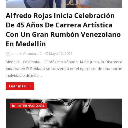
Alfredo Rojas Inicia Celebración
De 45 Años De Carrera Artística
Con Un Gran Rumbón Venezolano
En Medellín
Juana K. Alcántara C.
Mayo 12, 2025
Medellín, Colombia. – El próximo sábado 14 de junio, la Discoteca
Amarna en El Poblado se convertirá en el epicentro de una noche
inolvidable de mús…
Leer más
INTERNACIONAL