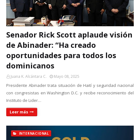
Senador Rick Scott aplaude visión
de Abinader: “Ha creado
oportunidades para todos los
dominicanos
Juana K. Alcántara C.
Mayo 08, 2025
Presidente Abinader trata situación de Haití y seguridad nacional
con congresistas en Washington D.C. y recibe reconocimiento del
Instituto de Lider…
Leer más
INTERNACIONAL