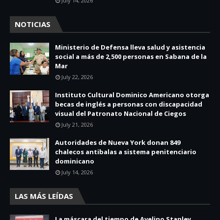
July 14, 2026
NOTICIAS
Ministerio de Defensa lleva salud y asistencia
social a más de 2,500 personas en Sabana de la
Mar
July 22, 2026
Instituto Cultural Dominico Americano otorga
becas de inglés a personas con discapacidad
visual del Patronato Nacional de Ciegos
July 21, 2026
Autoridades de Nueva York donan 849
chalecos antibalas a sistema penitenciario
dominicano
July 14, 2026
LAS MÁS LEÍDAS
La máscara del tiempo de Avelino Stanley