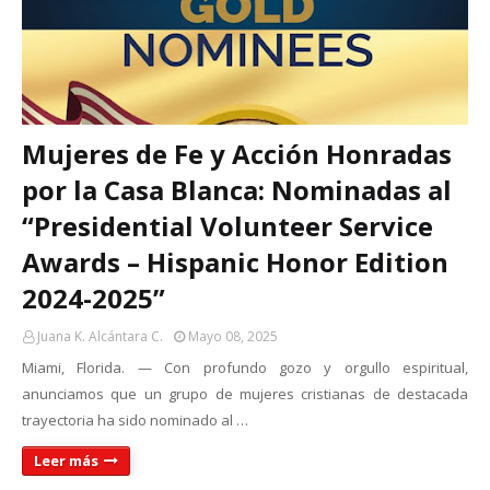
Mujeres de Fe y Acción Honradas
por la Casa Blanca: Nominadas al
“Presidential Volunteer Service
Awards – Hispanic Honor Edition
2024-2025”
Juana K. Alcántara C.
Mayo 08, 2025
Miami, Florida. — Con profundo gozo y orgullo espiritual,
anunciamos que un grupo de mujeres cristianas de destacada
trayectoria ha sido nominado al …
Leer más