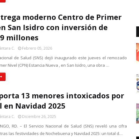
trega moderno Centro de Primer
en San Isidro con inversión de
9 millones
ántara C.
Febrero 05, 2026
Nacional de Salud (SNS) dejó inaugurado este jueves el remozado
mer Nivel (CPN) Estancia Nueva , en San Isidro, una obra …
porta 13 menores intoxicados por
l en Navidad 2025
ántara C.
Diciembre 26, 2025
O, RD. – El Servicio Nacional de Salud (SNS) reveló una cifra
tras las festividades de Nochebuena y Navidad 2025: un total d…