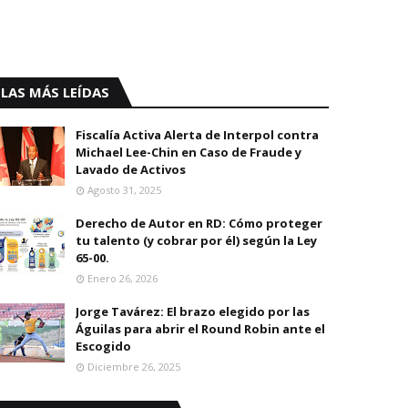
LAS MÁS LEÍDAS
Fiscalía Activa Alerta de Interpol contra
Michael Lee-Chin en Caso de Fraude y
Lavado de Activos
Agosto 31, 2025
Derecho de Autor en RD: Cómo proteger
tu talento (y cobrar por él) según la Ley
65-00.
Enero 26, 2026
Jorge Tavárez: El brazo elegido por las
Águilas para abrir el Round Robin ante el
Escogido
Diciembre 26, 2025