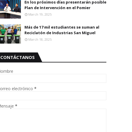
En los próximos días presentarán posible
Plan de Intervención en el Pomier
March 19, 2025
Más de 17 mil estudiantes se suman al
Reciclatón de Industrias San Miguel
March 18, 2025
CONTÁCTANOS
ombre
orreo electrónico
*
ensaje
*