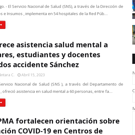
. - El Servicio Nacional de Salud (SNS), a través de la Dirección de
 e Insumos , implementa en 54 hospitales de la Red Púb…
rece asistencia salud mental a
ares, estudiantes y docentes
dos accidente Sánchez
N
ántara C.
Abril 15, 2023
ervicio Nacional de Salud (SNS ), a través del Departamento de
C
, ofreció asistencia en salud mental a 60 personas, entre fa…
M
PMA fortalecen orientación sobre
ción COVID-19 en Centros de