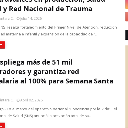
 y Red Nacional de Trauma
ántara C.
Julio 14, 2026
SNS resalta fortalecimiento del Primer Nivel de Atención, reducción
dad materna e infantil y expansión de la capacidad de r…
spliega más de 51 mil
radores y garantiza red
alaria al 100% para Semana Santa
ántara C.
Abril 02, 2026
.- En el marco del operativo nacional “Conciencia por la Vida” , el
onal de Salud (SNS) anunció la activación total de su…