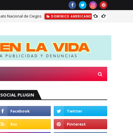
nato Nacional de Ciegos
Autori
DOMINICO AMERICANO
SOCIAL PLUGIN