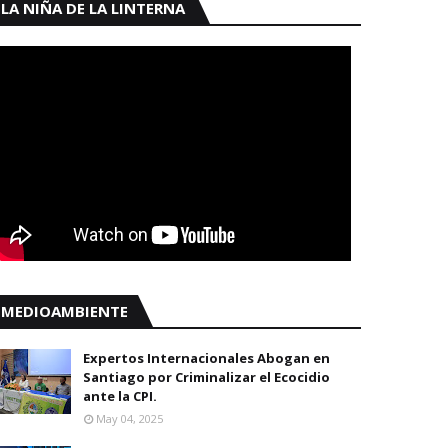
LA NIÑA DE LA LINTERNA
MEDIOAMBIENTE
Expertos Internacionales Abogan en
Santiago por Criminalizar el Ecocidio
ante la CPI.
May 04, 2025