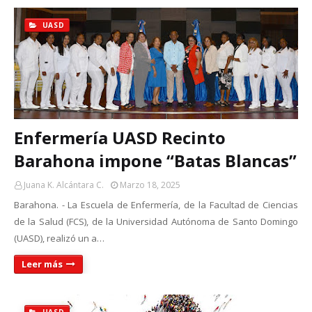
UASD
Enfermería UASD Recinto
Barahona impone “Batas Blancas”
Juana K. Alcántara C.
Marzo 18, 2025
Barahona. - La Escuela de Enfermería, de la Facultad de Ciencias
de la Salud (FCS), de la Universidad Autónoma de Santo Domingo
(UASD), realizó un a…
Leer más