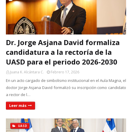
Dr. Jorge Asjana David formaliza
candidatura a la rectoría de la
UASD para el periodo 2026-2030
Juana K. Alcántara C.
Febrero 17, 2026
En un acto cargado de simbolismo institucional en el Aula Magna, el
doctor Jorge Asjana David formalizó su inscripción como candidato
a rector de l…
Leer más
UASD