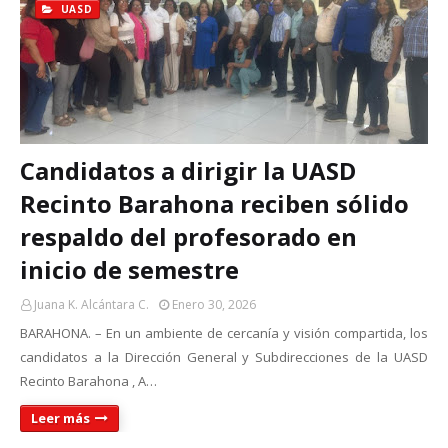
UASD
Candidatos a dirigir la UASD
Recinto Barahona reciben sólido
respaldo del profesorado en
inicio de semestre
Juana K. Alcántara C.
Enero 30, 2026
BARAHONA. – En un ambiente de cercanía y visión compartida, los
candidatos a la Dirección General y Subdirecciones de la UASD
Recinto Barahona , A…
Leer más