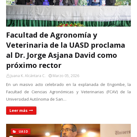
Facultad de Agronomía y
Veterinaria de la UASD proclama
al Dr. Jorge Asjana David como
próximo rector
Juana K. Alcántara C.
Marzo 05, 2026
En un masivo acto celebrado en la explanada de Engombe, la
Facultad de Ciencias Agronómicas y Veterinarias (FCAV) de la
Universidad Autónoma de San…
Leer más
UASD