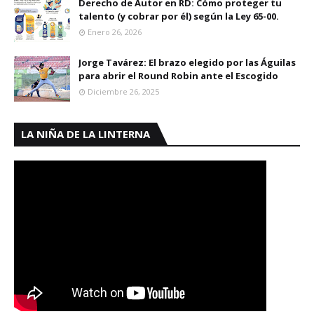
Derecho de Autor en RD: Cómo proteger tu
talento (y cobrar por él) según la Ley 65-00.
Enero 26, 2026
Jorge Tavárez: El brazo elegido por las Águilas
para abrir el Round Robin ante el Escogido
Diciembre 26, 2025
LA NIÑA DE LA LINTERNA