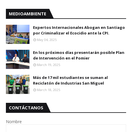
MEDIOAMBIENTE
Expertos Internacionales Abogan en Santiago
por Criminalizar el Ecocidio ante la CPI.
May 04, 2025
En los próximos días presentarán posible Plan
de Intervención en el Pomier
March 19, 2025
Más de 17 mil estudiantes se suman al
Reciclatón de Industrias San Miguel
March 18, 2025
CONTÁCTANOS
Nombre