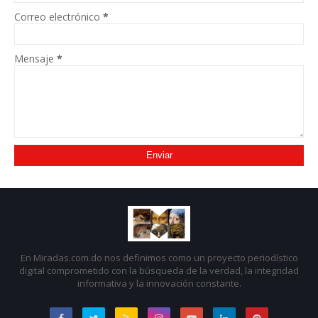
Correo electrónico
*
Mensaje
*
En Miradas.com.do nos definimos como un proyecto periodístico
digital comprometido con la búsqueda de la verdad, la integridad
informativa y la innovación constante.