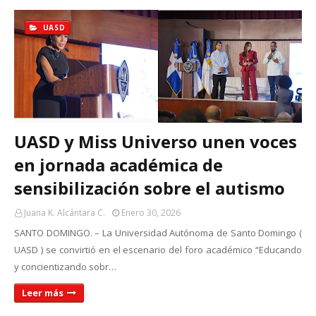
UASD
UASD y Miss Universo unen voces
en jornada académica de
sensibilización sobre el autismo
Juana K. Alcántara C.
Enero 30, 2026
SANTO DOMINGO. – La Universidad Autónoma de Santo Domingo (
UASD ) se convirtió en el escenario del foro académico “Educando
y concientizando sobr…
Leer más