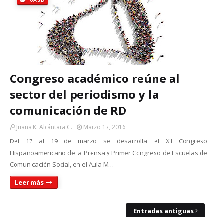
UASD
Congreso académico reúne al
sector del periodismo y la
comunicación de RD
Juana K. Alcántara C.
Marzo 17, 2016
Del 17 al 19 de marzo se desarrolla el XII Congreso
Hispanoamericano de la Prensa y Primer Congreso de Escuelas de
Comunicación Social, en el Aula M…
Leer más
Entradas antiguas