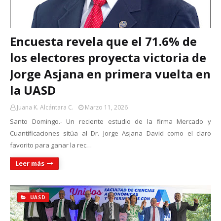
Encuesta revela que el 71.6% de
los electores proyecta victoria de
Jorge Asjana en primera vuelta en
la UASD
Juana K. Alcántara C.
Marzo 11, 2026
Santo Domingo.- Un reciente estudio de la firma Mercado y
Cuantificaciones sitúa al Dr. Jorge Asjana David como el claro
favorito para ganar la rec…
Leer más
UASD