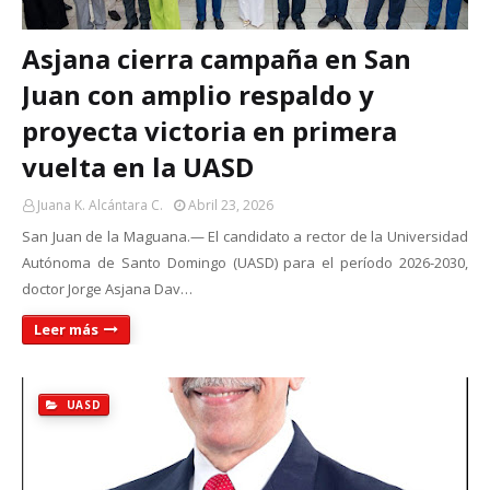
Asjana cierra campaña en San
Juan con amplio respaldo y
proyecta victoria en primera
vuelta en la UASD
Juana K. Alcántara C.
Abril 23, 2026
San Juan de la Maguana.— El candidato a rector de la Universidad
Autónoma de Santo Domingo (UASD) para el período 2026-2030,
doctor Jorge Asjana Dav…
Leer más
UASD